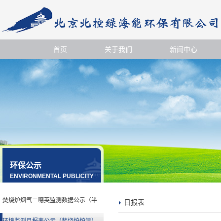
首页
关于我们
新闻中心
环保公示
ENVIRONMENTAL PUBLICITY
焚烧炉烟气二噁英监测数据公示（半
日报表
年）